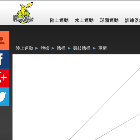
陸上運動
水上運動
球類運動
訓練器
►
►
►
►
陸上運動
體操
體操
競技體操
單槓