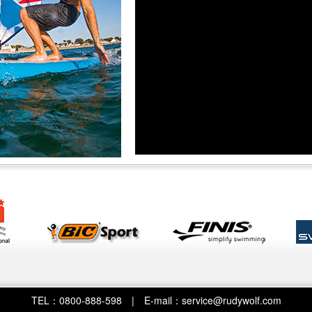
TEL：0800-888-598 | E-mail：service@rudywolf.com