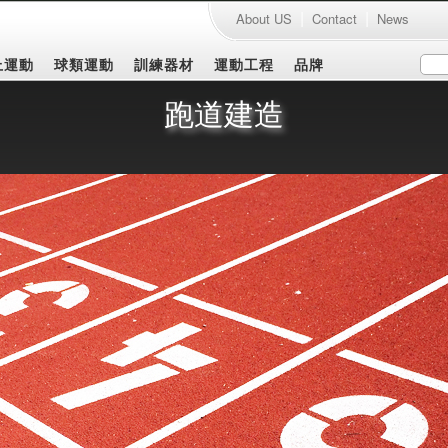
|
|
About US
Contact
News
上運動
球類運動
訓練器材
運動工程
品牌
跑道建造