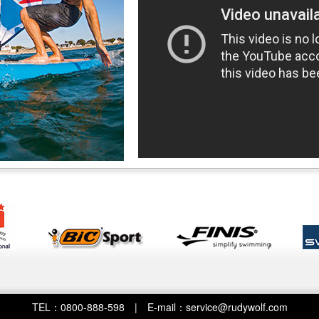
TEL：0800-888-598 | E-mail：service@rudywolf.com