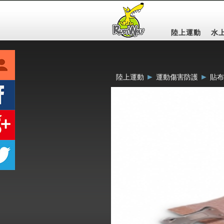
陸上運動
水
►
►
陸上運動
運動傷害防護
貼布