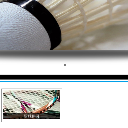
●
羽球用具