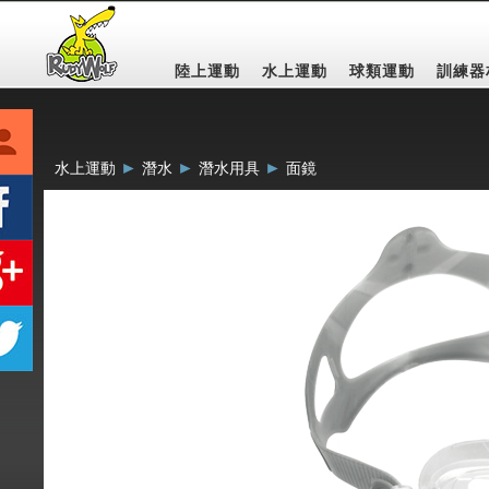
陸上運動
水上運動
球類運動
訓練器
►
►
►
水上運動
潛水
潛水用具
面鏡