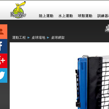
陸上運動
水上運動
球類運動
訓練器
►
►
運動工程
桌球場地
桌球網架