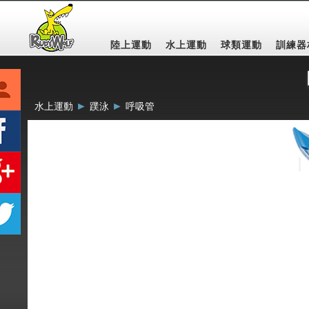
陸上運動
水上運動
球類運動
訓練器
►
►
水上運動
蹼泳
呼吸管