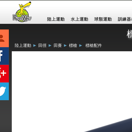
陸上運動
水上運動
球類運動
訓練器
►
►
►
►
陸上運動
田徑
田賽
標槍
標槍配件