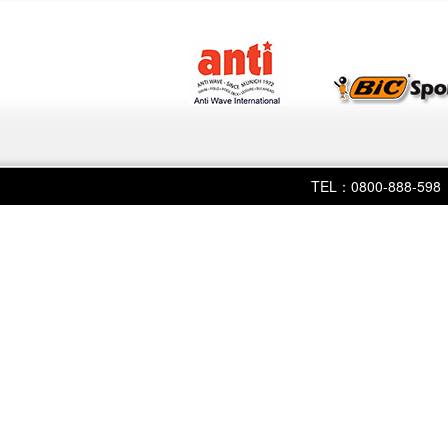
TEL：0800-888-598 