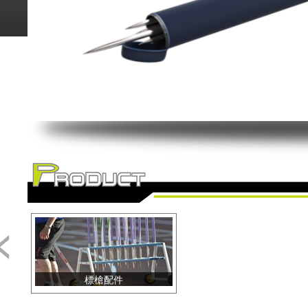
<
標槍配件